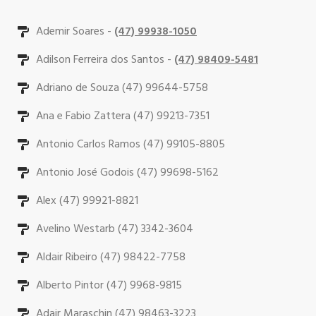
Ademir Soares -
(47) 99938-1050
Adilson Ferreira dos Santos -
(47) 98409-5481
Adriano de Souza (47) 99644-5758
Ana e Fabio Zattera (47) 99213-7351
Antonio Carlos Ramos (47) 99105-8805
Antonio José Godois (47) 99698-5162
Alex (47) 99921-8821
Avelino Westarb (47) 3342-3604
Aldair Ribeiro (47) 98422-7758
Alberto Pintor (47) 9968-9815
Adair Maraschin (47) 98463-3223