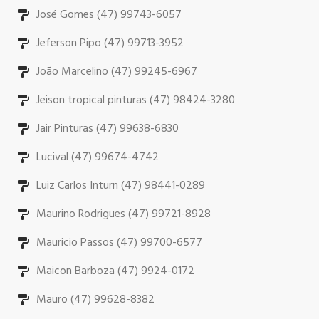
José Gomes (47) 99743-6057
Jeferson Pipo (47) 99713-3952
João Marcelino (47) 99245-6967
Jeison tropical pinturas (47) 98424-3280
Jair Pinturas (47) 99638-6830
Lucival (47) 99674-4742
Luiz Carlos Inturn (47) 98441-0289
Maurino Rodrigues (47) 99721-8928
Mauricio Passos (47) 99700-6577
Maicon Barboza (47) 9924-0172
Mauro (47) 99628-8382