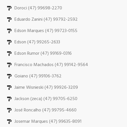
Doroci (47) 99698-2270
Eduardo Zanini (47) 99792-2592
Edson Marques (47) 99723-0155
Edson (47) 99265-2633
Edson Rumor (47) 99169-0316
Francisco Machados (47) 99142-9564
Goiano (47) 99106-3762
Jaime Wisnieski (47) 99926-3209
Jackson (zeca) (47) 99705-6250
José Roncalho (47) 99795-4660
Josemar Marques (47) 99635-8091