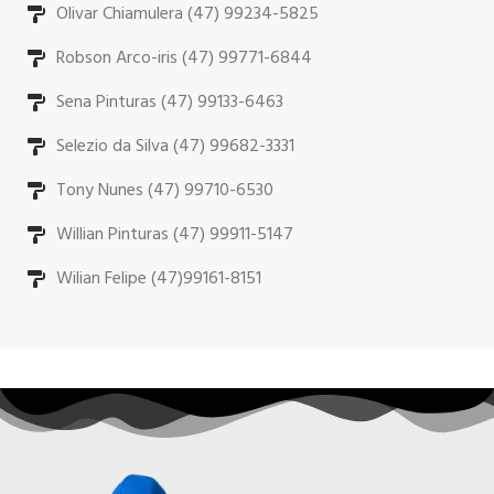
Olivar Chiamulera (47) 99234-5825
Robson Arco-iris (47) 99771-6844
Sena Pinturas (47) 99133-6463
Selezio da Silva (47) 99682-3331
Tony Nunes (47) 99710-6530
Willian Pinturas (47) 99911-5147
Wilian Felipe (47)99161-8151