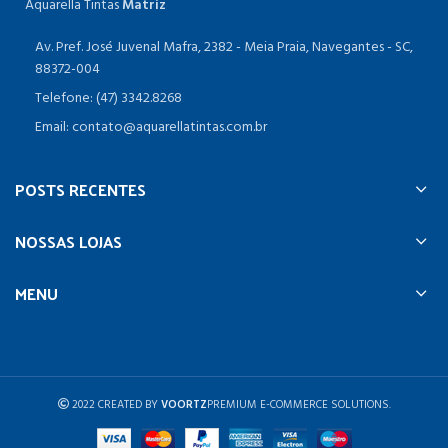
Aquarella Tintas
Matriz
Av. Pref. José Juvenal Mafra, 2382 - Meia Praia, Navegantes - SC,
88372-004
Telefone: (47) 3342.8268
Email: contato@aquarellatintas.com.br
POSTS RECENTES
NOSSAS LOJAS
MENU
2022 CREATED BY
VOORTZ
PREMIUM E-COMMERCE SOLUTIONS.