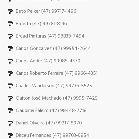
Beto Peixer (47) 99717-1496
Batista (47) 99781-8196
Bread Pinturas (47) 98839-7494
Carlos Gonçalvez (47) 99954-2644
Carlos Andre (47) 99985-4370
Carlos Roberto Ferreira (47) 9966-4351
Charles Vanderson (47) 99736-5525
Claiton José Machado (47) 9995-7425
Claudinei Faleiro (47) 98448-7718
Daniel Oliveira (47) 99217-8970
Dirceu Fernandes (47) 99703-0854