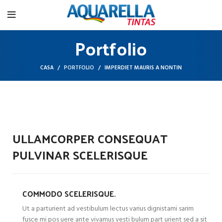
Portfolio
CASA
PORTFOLIO
IMPERDIET MAURIS A NONTIN
ULLAMCORPER CONSEQUAT
PULVINAR SCELERISQUE
COMMODO SCELERISQUE.
Ut a parturient ad vestibulum lectus varius dignistami sarim
fusce mi pos uere ante vivamus vesti bulum part urient sed a sit