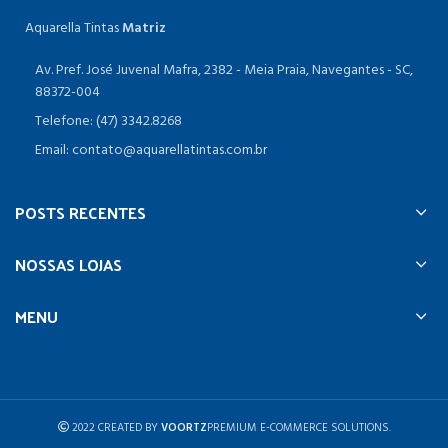
Aquarella Tintas
Matriz
Av. Pref. José Juvenal Mafra, 2382 - Meia Praia, Navegantes - SC,
88372-004
Telefone: (47) 3342.8268
Email: contato@aquarellatintas.com.br
POSTS RECENTES
NOSSAS LOJAS
MENU
2022 CREATED BY
VOORTZ
PREMIUM E-COMMERCE SOLUTIONS.