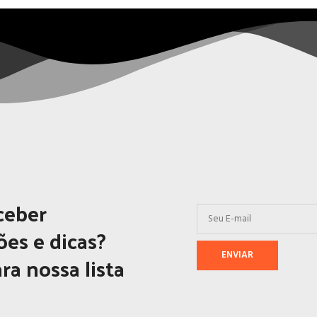
ceber
es e dicas?
ra nossa lista