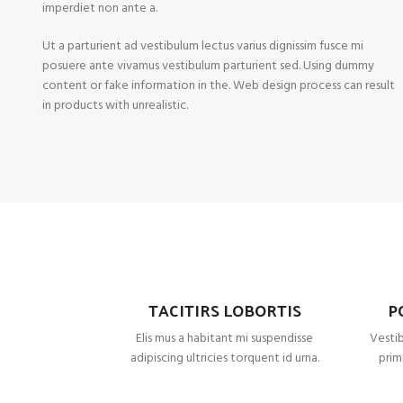
imperdiet non ante a.
Ut a parturient ad vestibulum lectus varius dignissim fusce mi
posuere ante vivamus vestibulum parturient sed. Using dummy
content or fake information in the. Web design process can result
in products with unrealistic.
TACITIRS LOBORTIS
P
Elis mus a habitant mi suspendisse
Vestib
adipiscing ultricies torquent id urna.
primi