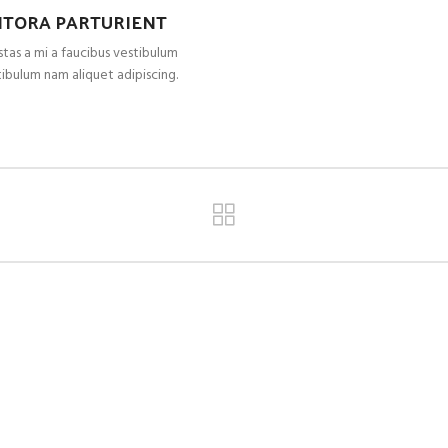
ITORA PARTURIENT
tas a mi a faucibus vestibulum
ibulum nam aliquet adipiscing.