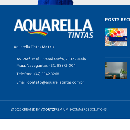
POSTS REC
Aquarella Tintas
Matriz
Av. Pref. José Juvenal Mafra, 2382 - Meia
Praia, Navegantes - SC, 88372-004
Telefone: (47) 3342.8268
Email: contato@aquarellatintas.com.br
2022 CREATED BY
VOORTZ
PREMIUM E-COMMERCE SOLUTIONS.