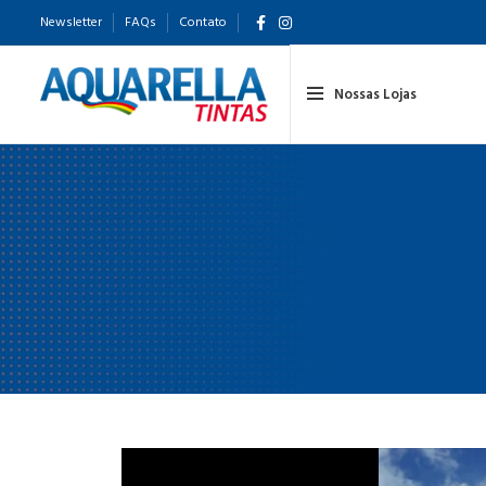
Newsletter
FAQs
Contato
Nossas Lojas