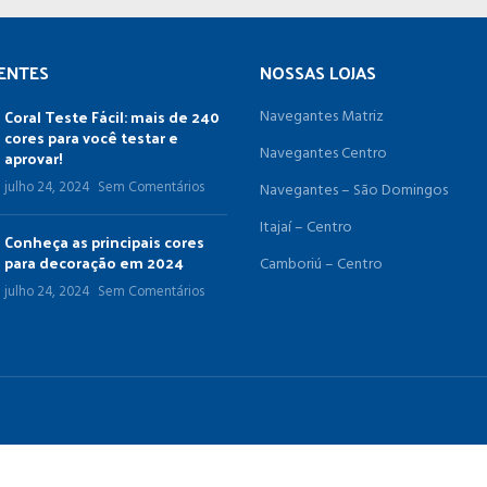
ENTES
NOSSAS LOJAS
Coral Teste Fácil: mais de 240
Navegantes Matriz
cores para você testar e
Navegantes Centro
aprovar!
julho 24, 2024
Sem Comentários
Navegantes – São Domingos
Itajaí – Centro
Conheça as principais cores
para decoração em 2024
Camboriú – Centro
julho 24, 2024
Sem Comentários