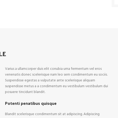
LE
Varius a ullamcorper duis elit conubia urna fermentum vel eros
venenatis donec scelerisque nam leo sem condimentum eu sociis.
Suspendisse egestas a vulputate ante scelerisque aliquam
suspendisse metus a a condimentum eu vestibulum vestibulum dui
posuere tincidunt blandit.
Potenti penatibus quisque
Blandit scelerisque condimentum sit at adipiscing. Adipiscing