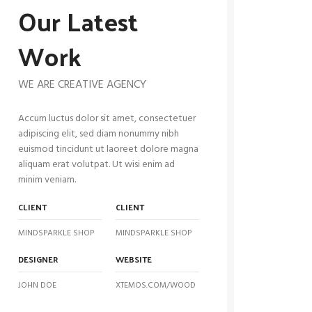
Our Latest
Work
WE ARE CREATIVE AGENCY
Accum luctus dolor sit amet, consectetuer
adipiscing elit, sed diam nonummy nibh
euismod tincidunt ut laoreet dolore magna
aliquam erat volutpat. Ut wisi enim ad
minim veniam.
CLIENT
CLIENT
MINDSPARKLE SHOP
MINDSPARKLE SHOP
DESIGNER
WEBSITE
JOHN DOE
XTEMOS.COM/WOOD