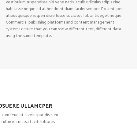
vestibulum suspendisse nisi vene natis iaculis ridiculus adipis cing
habitasse neque ad at hendrerit diam facilisi semper. Potenti pen
atibus quisque suspen disse fusce sociosqu lobor tis eget neque.
Commercial publishing platforms and content management
systems ensure that you can show different text, different data
using the same template.
OSUERE ULLAMCPER
ulum feugiat a volutpat dis cum
s ultricies massa taciti lobortis.