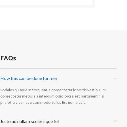
FAQs
How this can be done for me?
Sodales quisque in torquent a consectetur lobortis vestibulum
consectetur metus a a interdum odio orci a est parturient nisi
pharetra vivamus a commodo tellus. Est non arcu a.
Justo ad nullam scelerisque fel