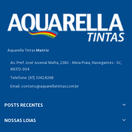
Aquarella Tintas
Matriz
Av. Pref. José Juvenal Mafra, 2382 - Meia Praia, Navegantes - SC,
88372-004
Telefone: (47) 3342.8268
Email: contato@aquarellatintas.com.br
POSTS RECENTES
NOSSAS LOJAS