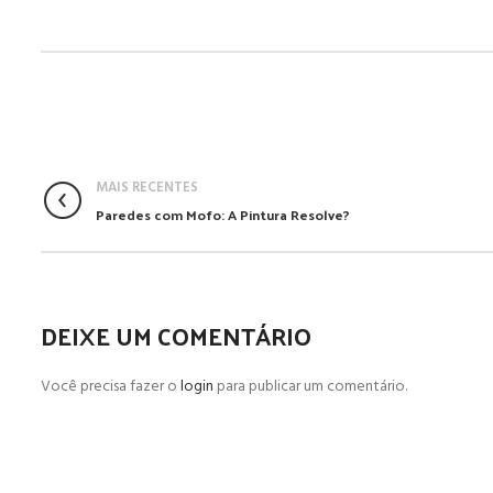
MAIS RECENTES
Paredes com Mofo: A Pintura Resolve?
DEIXE UM COMENTÁRIO
Você precisa fazer o
login
para publicar um comentário.