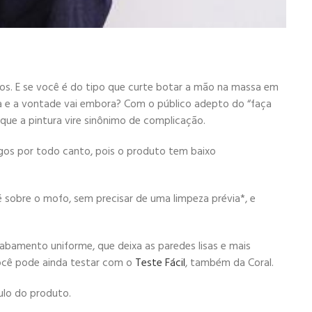
gos. E se você é do tipo que curte botar a mão na massa em
nça e a vontade vai embora? Com o público adepto do “faça
ue a pintura vire sinônimo de complicação.
gos por todo canto, pois o produto tem baixo
 sobre o mofo, sem precisar de uma limpeza prévia*, e
abamento uniforme, que deixa as paredes lisas e mais
 você pode ainda testar com o
Teste Fácil
, também da Coral.
ulo do produto.