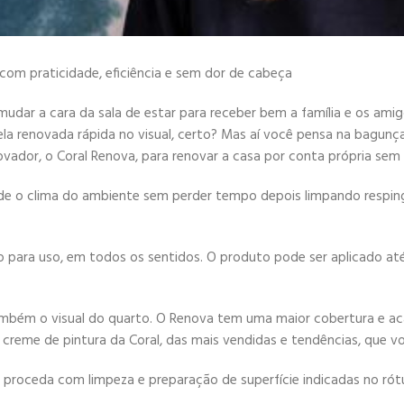
 com praticidade, eficiência e sem dor de cabeça
udar a cara da sala de estar para receber bem a família e os ami
uela renovada rápida no visual, certo? Mas aí você pensa na bagu
dor, o Coral Renova, para renovar a casa por conta própria sem q
de o clima do ambiente sem perder tempo depois limpando respin
 para uso, em todos os sentidos. O produto pode ser aplicado até
 também o visual do quarto. O Renova tem uma maior cobertura e ac
o creme de pintura da Coral, das mais vendidas e tendências, que
proceda com limpeza e preparação de superfície indicadas no rót